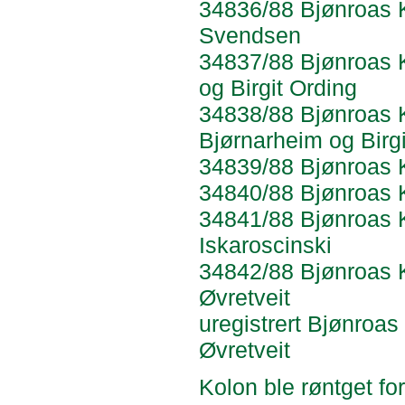
34836/88 Bjønroas Ki
Svendsen
34837/88 Bjønroas Ka
og Birgit Ording
34838/88 Bjønroas Ki
Bjørnarheim og Birgi
34839/88 Bjønroas Ki
34840/88 Bjønroas Kv
34841/88 Bjønroas Ka
Iskaroscinski
34842/88 Bjønroas Ko
Øvretveit
uregistrert Bjønroas 
Øvretveit
Kolon ble røntget fo