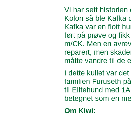
Vi har sett historie
Kolon så ble Kafka 
Kafka var en flott hu
ført på prøve og fik
m/CK. Men en avreve
reparert, men skade
måtte vandre til de 
I dette kullet var det
familien Furuseth på
til Elitehund med 1AK
betegnet som en me
Om Kiwi: