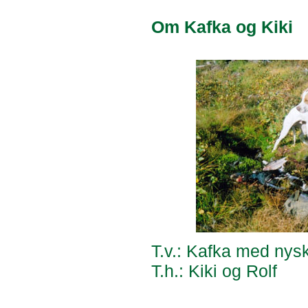
Om Kafka og Kiki
T.v.: Kafka med nysk
T.h.: Kiki og Rolf