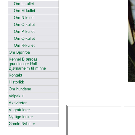
Om L-kullet
Om M-kullet
Om N-kullet
Om O-kullet
Om P-kullet
Om Q-kullet
Om R-kullet
Om Bjønroa
Kennel Bjønroas
grunnlegger Rolf
Bjørnarheim til minne
Kontakt
Historikk
Om hundene
Valpekull
Aktiviteter
Vi gratulerer
Nyttige lenker
Gamle Nyheter