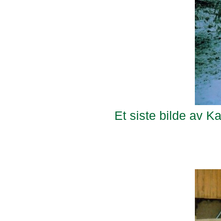
Et siste bilde av K