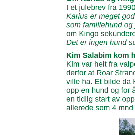
I et julebrev fra 19
Karius er meget god
som familiehund og 
om Kingo sekundere
Det er ingen hund so
Kim Salabim kom 
Kim var helt fra valp
derfor at Roar Stran
ville ha. Et bilde da 
opp en hund og for å
en tidlig start av op
allerede som 4 mnd 