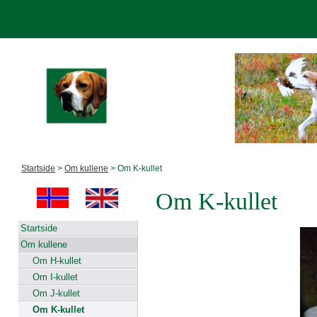
Startside
>
Om kullene
> Om K-kullet
Om K-kullet
Startside
Om kullene
Om H-kullet
Om I-kullet
Om J-kullet
Om K-kullet