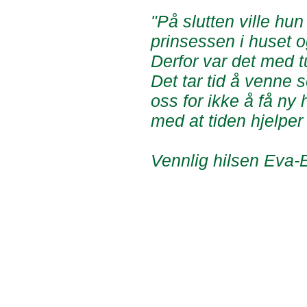
"På slutten ville hu
prinsessen i huset o
Derfor var det med tu
Det tar tid å venne s
oss for ikke å få ny
med at tiden hjelpe
Vennlig hilsen Eva-