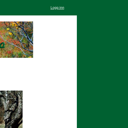
Logg inn