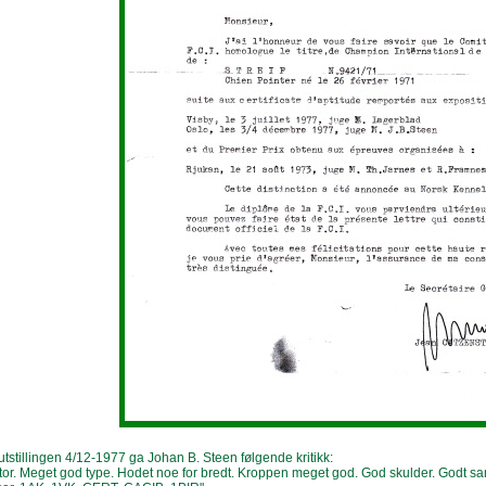
tstillingen 4/12-1977 ga Johan B. Steen følgende kritikk:
tor. Meget god type. Hodet noe for bredt. Kroppen meget god. God skulder. Godt s