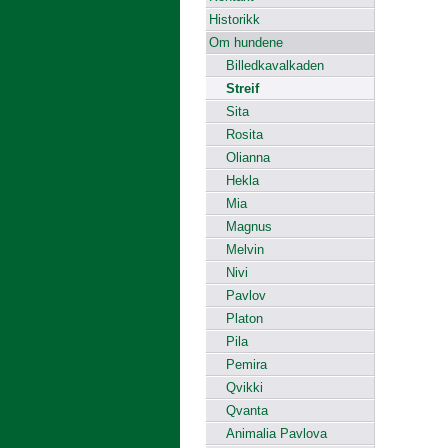
Historikk
Om hundene
Billedkavalkaden
Streif
Sita
Rosita
Olianna
Hekla
Mia
Magnus
Melvin
Nivi
Pavlov
Platon
Pila
Pemira
Qvikki
Qvanta
Animalia Pavlova