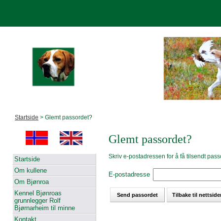
Startside
> Glemt passordet?
Glemt passordet?
Skriv e-postadressen for å få tilsendt pass
Startside
Om kullene
E-postadresse
Om Bjønroa
Kennel Bjønroas
grunnlegger Rolf
Bjørnarheim til minne
Kontakt