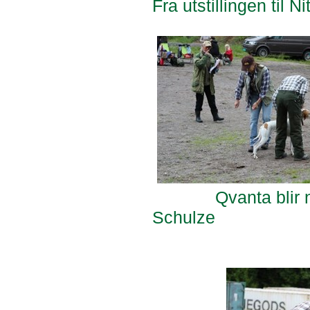
Fra utstillingen til 
Qvanta blir nøye
Schulze På fu