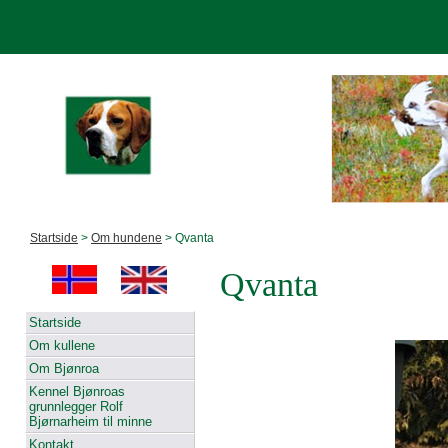
Startside
>
Om hundene
> Qvanta
Qvanta
Startside
Om kullene
Om Bjønroa
Kennel Bjønroas
grunnlegger Rolf
Bjørnarheim til minne
Kontakt