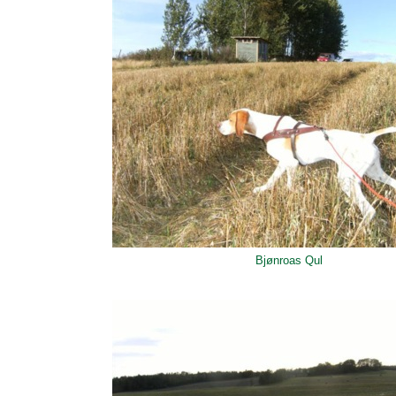
Bjønroas Qul