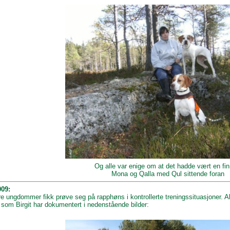
Og alle var enige om at det hadde vært en fin 
Mona og Qalla med Qul sittende foran
009:
tre ungdommer fikk prøve seg på rapphøns i kontrollerte treningssituasjoner. Al
 som Birgit har dokumentert i nedenstående bilder: