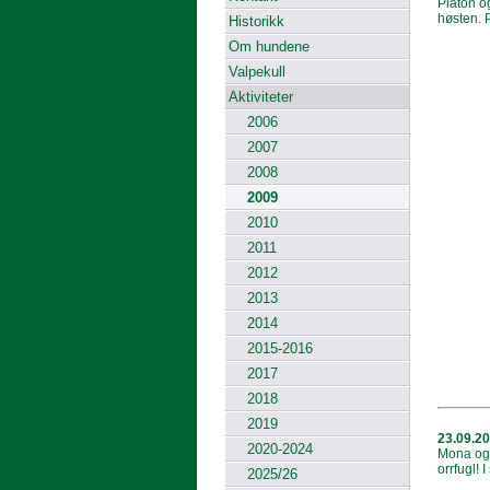
Platon og
høsten. P
Historikk
Om hundene
Valpekull
Aktiviteter
2006
2007
2008
2009
2010
2011
2012
2013
2014
2015-2016
2017
2018
2019
23.09.2
2020-2024
Mona og 
orrfugl! 
2025/26