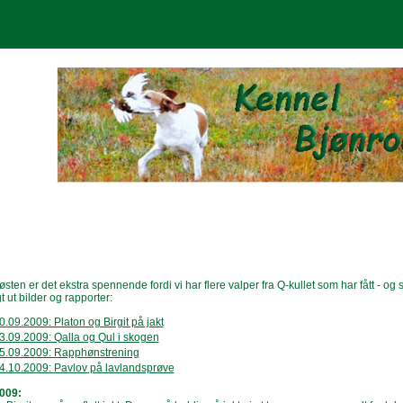
ten er det ekstra spennende fordi vi har flere valper fra Q-kullet som har fått - og s
gt ut bilder og rapporter:
0.09.2009: Platon og Birgit på jakt
3.09.2009: Qalla og Qul i skogen
5.09.2009: Rapphønstrening
4.10.2009: Pavlov på lavlandsprøve
009: