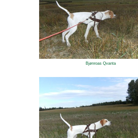
Bjønroas Qvanta