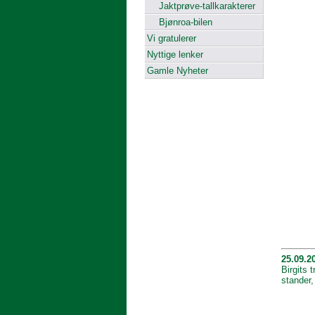
Jaktprøve-tallkarakterer
Bjønroa-bilen
Vi gratulerer
Nyttige lenker
Gamle Nyheter
25.09.2
Birgits 
stander,