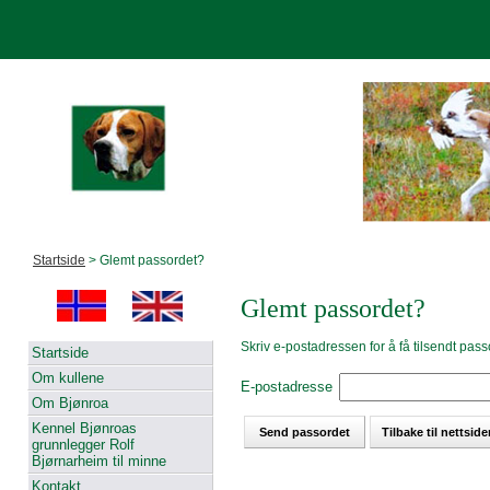
Startside
> Glemt passordet?
Glemt passordet?
Skriv e-postadressen for å få tilsendt pass
Startside
Om kullene
E-postadresse
Om Bjønroa
Kennel Bjønroas
grunnlegger Rolf
Bjørnarheim til minne
Kontakt