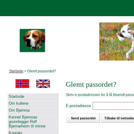
Startside
> Glemt passordet?
Glemt passordet?
Skriv e-postadressen for å få tilsendt pass
Startside
Om kullene
E-postadresse
Om Bjønroa
Kennel Bjønroas
grunnlegger Rolf
Bjørnarheim til minne
Kontakt