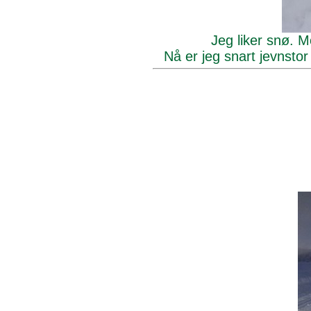
Jeg liker snø. Mo
Nå er jeg snart jevnsto