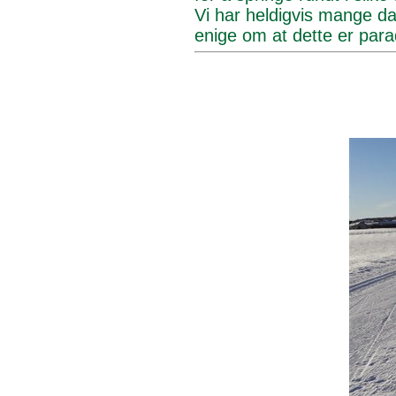
Vi har heldigvis mange dag
enige om at dette er parad