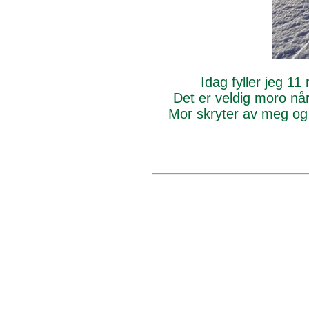
Idag fyller jeg 11 
Det er veldig moro når
Mor skryter av meg og sy