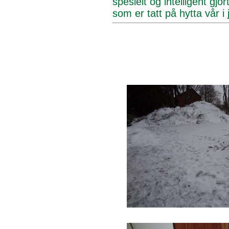
spesielt og intelligent gjo
som er tatt på hytta vår i 