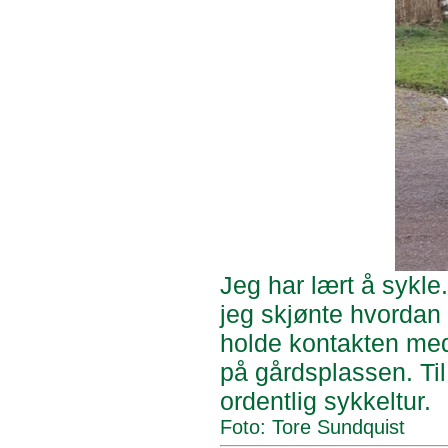
Jeg har lært å sykle
jeg skjønte hvordan
holde kontakten med 
på gårdsplassen. Til
ordentlig sykkeltur.
Foto: Tore Sundquist