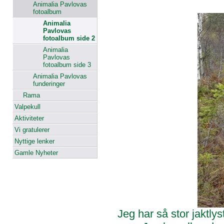
Animalia Pavlovas
fotoalbum
Animalia
Pavlovas
fotoalbum side 2
Animalia
Pavlovas
fotoalbum side 3
Animalia Pavlovas
funderinger
Rama
Valpekull
Aktiviteter
Vi gratulerer
Nyttige lenker
Gamle Nyheter
Jeg har så stor jaktly