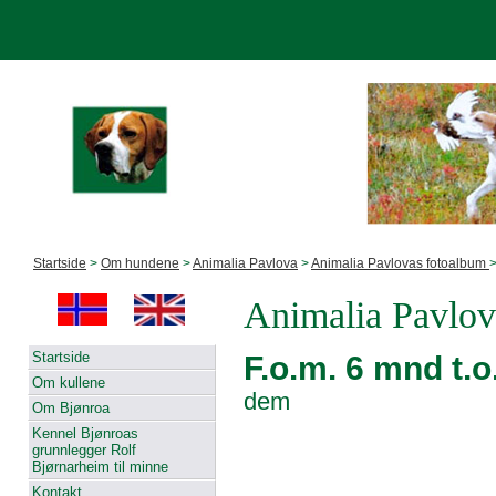
Startside
>
Om hundene
>
Animalia Pavlova
>
Animalia Pavlovas fotoalbum
>
Animalia Pavlov
Startside
F.o.m. 6 mnd t.
Om kullene
dem
Om Bjønroa
Kennel Bjønroas
grunnlegger Rolf
Bjørnarheim til minne
Kontakt