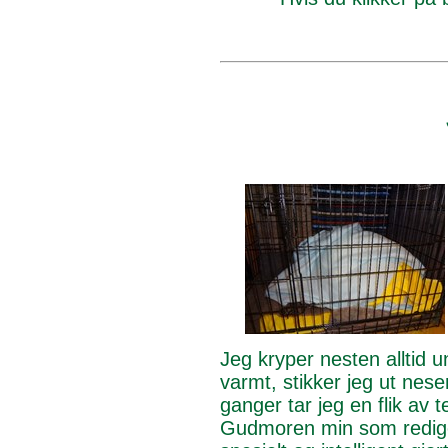
Jeg kryper nesten alltid u
varmt, stikker jeg ut nes
ganger tar jeg en flik av
Gudmoren min som rediger