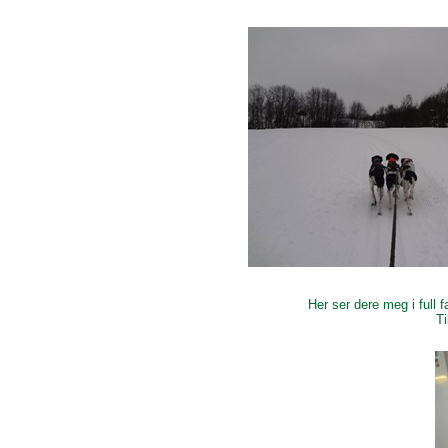
Her ser dere meg i full 
T