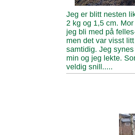
Jeg er blitt nesten 
2 kg og 1,5 cm. Mor 
jeg bli med på felles-
men det var visst litt
samtidig. Jeg synes 
min og jeg lekte. So
veldig snill.....