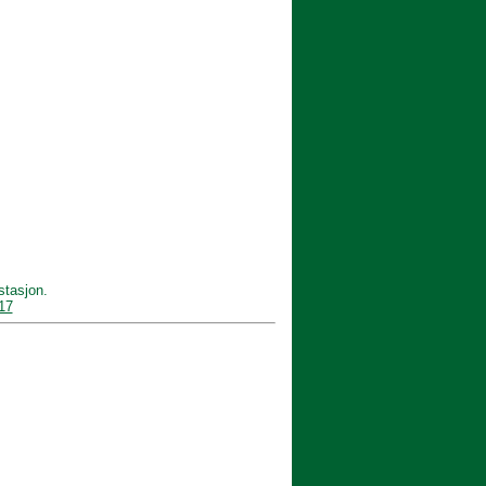
stasjon.
 17