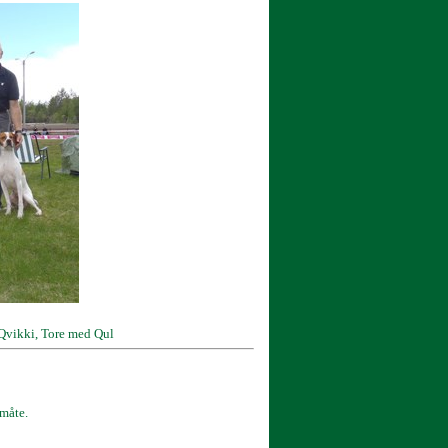
 Qvikki, Tore med Qul
 måte.