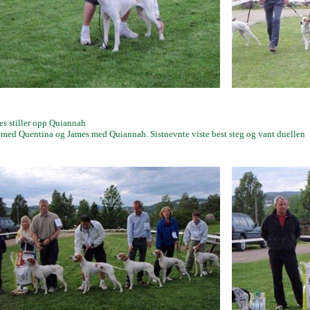
es stiller opp Quiannah
a med Quentina og James med Quiannah.
Sistnevnte viste best steg og vant duellen