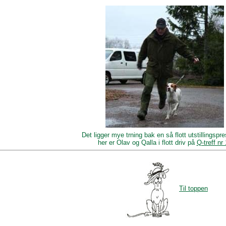
Det ligger mye trning bak en så flott utstillingspre
her er Olav og Qalla i flott driv på
Q-treff nr
Til toppen