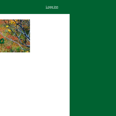
Logg inn