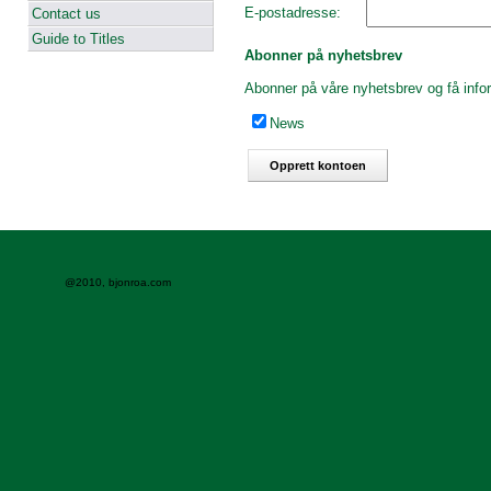
E-postadresse:
Contact us
Guide to Titles
Abonner på nyhetsbrev
Abonner på våre nyhetsbrev og få infor
News
@2010, bjonroa.com