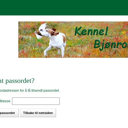
t passordet?
ostadressen for å få tilsendt passordet.
dresse