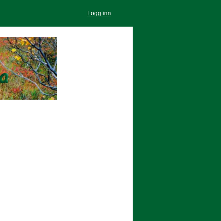
Logg inn