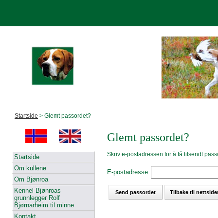
Startside
> Glemt passordet?
Glemt passordet?
Skriv e-postadressen for å få tilsendt pass
Startside
Om kullene
E-postadresse
Om Bjønroa
Kennel Bjønroas
grunnlegger Rolf
Bjørnarheim til minne
Kontakt