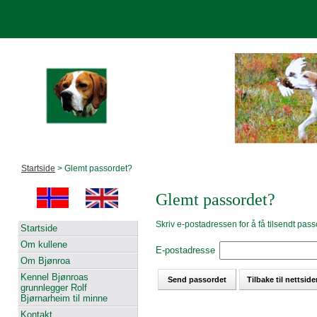
Startside
> Glemt passordet?
Glemt passordet?
Skriv e-postadressen for å få tilsendt pass
Startside
Om kullene
E-postadresse
Om Bjønroa
Kennel Bjønroas
grunnlegger Rolf
Bjørnarheim til minne
Kontakt